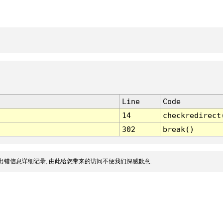
Line
Code
14
checkredirect
302
break()
出错信息详细记录, 由此给您带来的访问不便我们深感歉意.